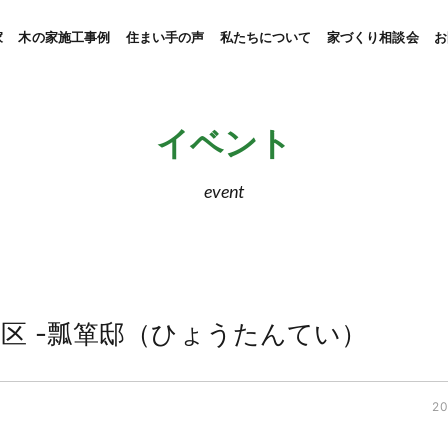
家
木の家施工事例
住まい手の声
私たちについて
家づくり相談会
お
イベント
event
区 -瓢箪邸（ひょうたんてい）
20