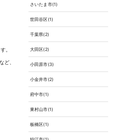
さいたま市
(1)
世田谷区
(1)
千葉県
(2)
ます。
大田区
(2)
など、
小田原市
(3)
小金井市
(2)
府中市
(1)
東村山市
(1)
板橋区
(1)
狛江市
(1)