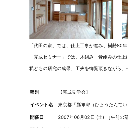
「代田の家」では、仕上工事が進み、樹齢80
「完成セミナー」では、木組み・骨組みの仕上
私どもの研究の成果、工夫を御覧頂きながら、
種別
【完成見学会】
イベント名
東京都「瓢箪邸（ひょうたんてい
開催日
2007年06月02日 (土) ［午前