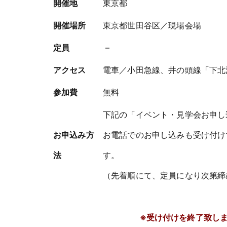
開催地
東京都
開催場所
東京都世田谷区／現場会場
定員
–
アクセス
電車／小田急線、井の頭線「下北
参加費
無料
下記の「イベント・見学会お申し
お申込み方
お電話でのお申し込みも受け付け
法
す。
（先着順にて、定員になり次第締
※受け付けを終了致し