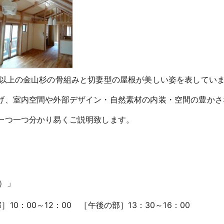
年以上の金山杉の骨組みと切妻型の屋根が美しい姿を表してい
げ、室内空間や外部デザイン・自然素材の内装・空間の豊かさ
一つ一つ分かり易くご説明致します。
）」
の部］10：00～12：00 ［午後の部］13：30～16：00