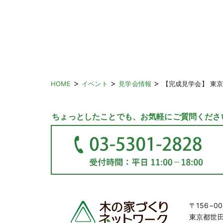
>
>
>
HOME
イベント
見学会情報
【完成見学会】 東
ちょっとしたことでも、お気軽にご質問くださ
〒156−00
東京都世田谷