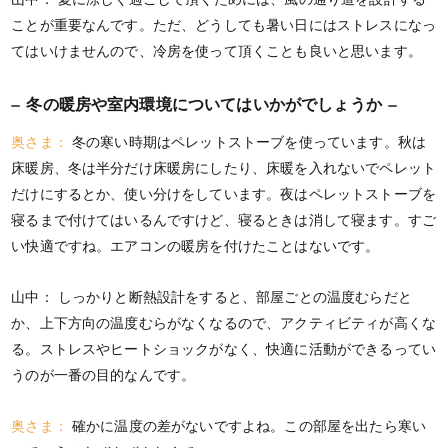
ことが重要なんです。ただ、どうしても暑い日にはストレスになっ
てはいけませんので、冷房を使って頂くことも良いと思います。
冬の暖房や室内環境についてはいかがでしょうか
奥さま：
冬の寒い時期はペレットストーブを使っています。秋は
床暖房、冬は半分だけ床暖房にしたり、床暖を入れないでペレット
だけにするとか、使い分けをしています。夜はペレットストーブを
寝るまで付けてはいるんですけど、寝るときは消して寝ます。すご
い快適ですね。エアコンの暖房を付けたことはないです。
山中：
しっかりと断熱設計をすると、部屋ごとの温度むらだと
か、上下方向の温度むらがなくなるので、アクティビティが高くな
る。ストレスやヒートショックがなく、快適に活動ができるってい
うのが一番の目的なんです。
奥さま：
確かに温度の差がないですよね。この部屋を出たら寒い