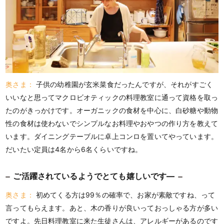
奥さま：
子供の幼稚園が玄米菜食だったんですが、それがすごく
いいなと思ってマクロビオティックの料理教室に通って資格を取っ
たのがきっかけです。オーガニックの食材を中心に、白砂糖や動物
性の食材は使わないでシンプルなお料理やおやつの作り方を教えて
います。ダイニングテーブルに卓上コンロを置いてやっています。
だいたい定員は4名から6名くらいですね。
ご活躍されているようでとても嬉しいです―
奥さま：
初めてくる方は99％の確率で、お家が素敵ですね、って
言ってもらえます。あと、木の香りが良いっておっしゃる方が多い
ですよ。先日料理教室に来た生徒さんは、アレルギーがあるのです