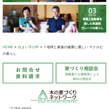
>
>
HOME
住まい手の声
1 地球と家族の健康に優しい マクロビ
の暮らし
〒156−0043