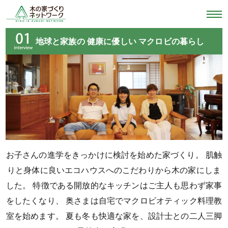
地球と家族の
健康に優しい
マクロビの暮らし
お子さんの進学をきっかけに検討を始めた家づくり。
肌触
りと身体に良いエコハウスへのこだわりから木の家にしま
した。
特徴である開放的なキッチンはご主人も思わず家事
をしたくなり、
奥さまは自宅でマクロビオティック料理教
室を始めます。
夏も冬も快適な家を、設計士との二人三脚