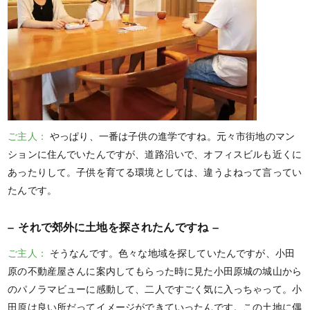
ご主人：
やっぱり、一番は子供の進学ですね。元々市街地のマン
ションに住んでいたんですが、道路沿いで、オフィスビルも近くに
あったりして。子供を育てる環境としては、違うよねって言ってい
たんです。
それで郊外に土地を探されたんですね
ご主人：
そうなんです。色々な地域を探していたんですが、小田
原の不動産屋さんに案内してもらった時に見た小田原城の城山から
のパノラマビューに感動して、二人ですごく気に入っちゃって。小
田原は良い所だってイメージができていったんです。この土地に偶