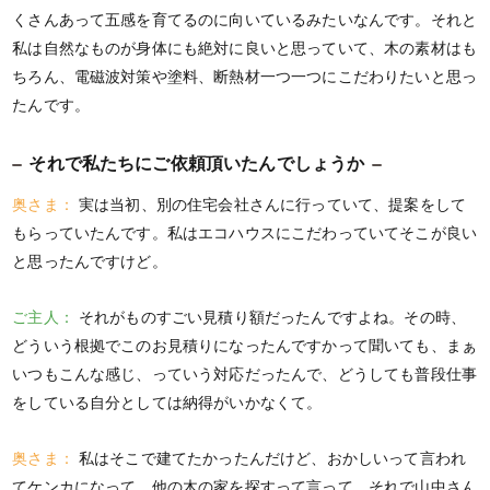
くさんあって五感を育てるのに向いているみたいなんです。それと
私は自然なものが身体にも絶対に良いと思っていて、木の素材はも
ちろん、電磁波対策や塗料、断熱材一つ一つにこだわりたいと思っ
たんです。
それで私たちにご依頼頂いたんでしょうか
奥さま：
実は当初、別の住宅会社さんに行っていて、提案をして
もらっていたんです。私はエコハウスにこだわっていてそこが良い
と思ったんですけど。
ご主人：
それがものすごい見積り額だったんですよね。その時、
どういう根拠でこのお見積りになったんですかって聞いても、まぁ
いつもこんな感じ、っていう対応だったんで、どうしても普段仕事
をしている自分としては納得がいかなくて。
奥さま：
私はそこで建てたかったんだけど、おかしいって言われ
てケンカになって。他の木の家を探すって言って、それで山中さん