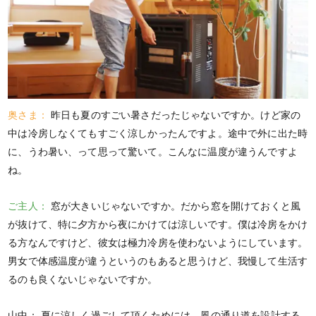
奥さま：
昨日も夏のすごい暑さだったじゃないですか。けど家の
中は冷房しなくてもすごく涼しかったんですよ。途中で外に出た時
に、うわ暑い、って思って驚いて。こんなに温度が違うんですよ
ね。
ご主人：
窓が大きいじゃないですか。だから窓を開けておくと風
が抜けて、特に夕方から夜にかけては涼しいです。僕は冷房をかけ
る方なんですけど、彼女は極力冷房を使わないようにしています。
男女で体感温度が違うというのもあると思うけど、我慢して生活す
るのも良くないじゃないですか。
山中：
夏に涼しく過ごして頂くためには、風の通り道を設計する