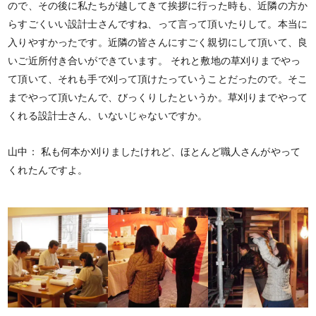
ので、その後に私たちが越してきて挨拶に行った時も、近隣の方か
らすごくいい設計士さんですね、って言って頂いたりして。本当に
入りやすかったです。近隣の皆さんにすごく親切にして頂いて、良
いご近所付き合いができています。 それと敷地の草刈りまでやっ
て頂いて、それも手で刈って頂けたっていうことだったので。そこ
までやって頂いたんで、びっくりしたというか。草刈りまでやって
くれる設計士さん、いないじゃないですか。
山中：
私も何本か刈りましたけれど、ほとんど職人さんがやって
くれたんですよ。