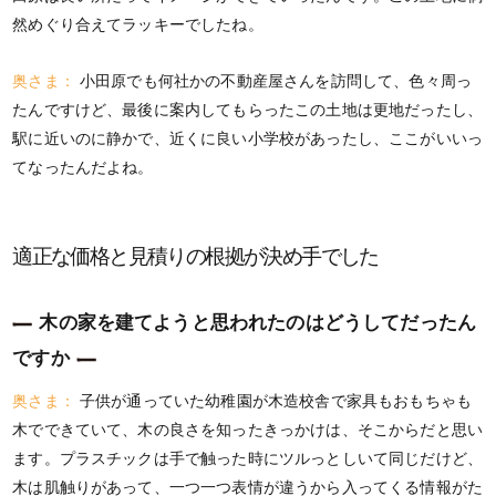
然めぐり合えてラッキーでしたね。
奥さま：
小田原でも何社かの不動産屋さんを訪問して、色々周っ
たんですけど、最後に案内してもらったこの土地は更地だったし、
駅に近いのに静かで、近くに良い小学校があったし、ここがいいっ
てなったんだよね。
適正な価格と見積りの根拠が決め手でした
木の家を建てようと思われたのはどうしてだったん
ですか
奥さま：
子供が通っていた幼稚園が木造校舎で家具もおもちゃも
木でできていて、木の良さを知ったきっかけは、そこからだと思い
ます。プラスチックは手で触った時にツルっとしいて同じだけど、
木は肌触りがあって、一つ一つ表情が違うから入ってくる情報がた