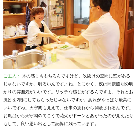
ご主人：
木の感じももちろんですけど、吹抜けの空間に窓がある
じゃないですか。明るいんですよね、とにかく。夜は間接照明の明
かりの雰囲気がいいです。リッチな感じがするんですよ。それとお
風呂を2階にしてもらったじゃないですか。あれがやっぱり最高に
いいですね。天守閣も見えて、仕事の疲れから開放されるんです。
お風呂から天守閣の向こうで花火がドーンとあがったのが見えたり
もして、良い思い出として記憶に残っています。