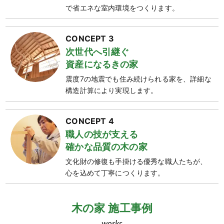
で省エネな室内環境をつくります。
CONCEPT 3
次世代へ引継ぐ
資産になるきの家
震度7の地震でも住み続けられる家を、詳細な
構造計算により実現します。
CONCEPT 4
職人の技が支える
確かな品質の木の家
文化財の修復も手掛ける優秀な職人たちが、
心を込めて丁寧につくります。
木の家 施工事例
works