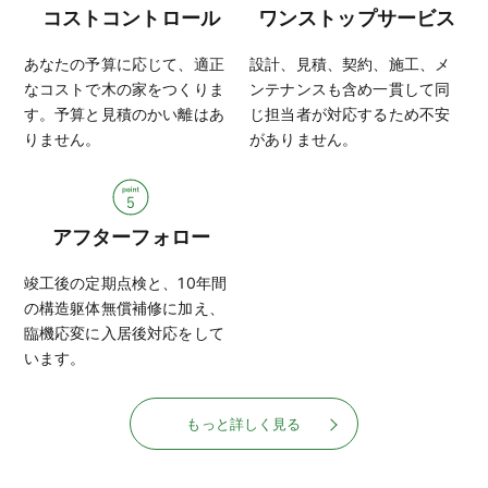
コストコントロール
ワンストップサービス
あなたの予算に応じて、適正
設計、見積、契約、施工、メ
なコストで木の家をつくりま
ンテナンスも含め一貫して同
す。予算と見積のかい離はあ
じ担当者が対応するため不安
りません。
がありません。
アフターフォロー
竣工後の定期点検と、10年間
の構造躯体無償補修に加え、
臨機応変に入居後対応をして
います。
もっと詳しく見る