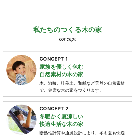
私たちのつくる木の家
concept
CONCEPT 1
家族を優しく包む
自然素材の木の家
木、漆喰、珪藻土、和紙など天然の自然素材
で、健康な木の家をつくります。
CONCEPT 2
冬暖かく夏涼しい
快適生活な木の家
断熱性計算や通風設計により、冬も夏も快適