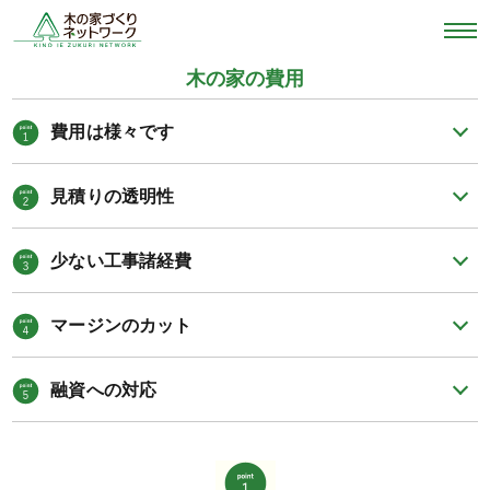
木の家の費用
費用は様々です
見積りの透明性
少ない工事諸経費
マージンのカット
融資への対応