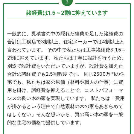
諸経費は1.5～2割に抑えています
一般的に、見積書の中の隠れた経費を足した諸経費の
合計は工務店で3割以上、住宅メーカーでは4割以上と
言われています。 その中で私たちは工事諸経費を1.5～
2割に抑えています。私たちは丁寧に設計を行うため、
別途で設計費をいただいていますが、設計費を加えた
合計の諸経費でも2.5割程度です。 同じ2500万円の住
宅でも、私たちは家の原価（材料や職人の仕事）に費
用を掛け、諸経費を抑えることで、コストパフォーマ
ンスの良い木の家を実現しています。 私たちは「費用
が掛かるという理由で自然素材の木の家をあきらめて
ほしくない」そんな想いから、質の高い木の家を一般
的な住宅の価格で提供しています。