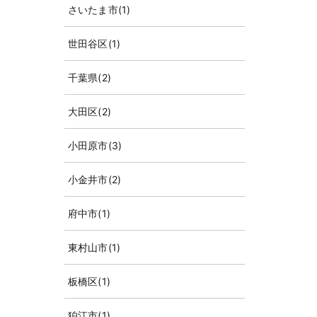
さいたま市
(1)
世田谷区
(1)
千葉県
(2)
大田区
(2)
小田原市
(3)
小金井市
(2)
府中市
(1)
東村山市
(1)
板橋区
(1)
狛江市
(1)