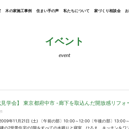
家
木の家施工事例
住まい手の声
私たちについて
家づくり相談会
お
イベント
event
見学会】 東京都府中市 -廊下を取込んだ開放感リフォ
21
009年11月21日 (土) 〔午前の部〕10:00～12:00〔午後の部〕13:00～
階建の2世帯住宅の1階をすべての水廻りと寝室、ひろま、キッチンをワ