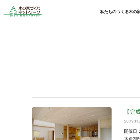
私たちのつくる木の
【完成
2009.11.
開催日 2
木造2