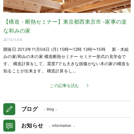
【構造・断熱セミナー】東京都西東京市 -家事の楽
な和みの家
2013.11.04
開催日 2013年11月04日 (月) 10時〜12時 13時〜15時 新・木組
みの家/和みの木の家 構造断熱セミナー セミナー形式の見学会で
す。 構造計算をして、震度7でも大きな損傷がない木の家の構造を
知ることが出来ます。 構造計算をし…
この記事を読む
ブログ
blog
お知らせ
information