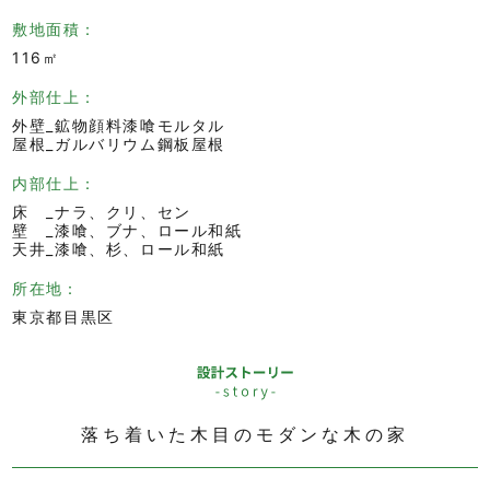
敷地面積
116㎡
外部仕上
外壁_鉱物顔料漆喰モルタル
屋根_ガルバリウム鋼板屋根
内部仕上
床 _ナラ、クリ、セン
壁 _漆喰、ブナ、ロール和紙
天井_漆喰、杉、ロール和紙
所在地
東京都目黒区
落ち着いた木目のモダンな木の家