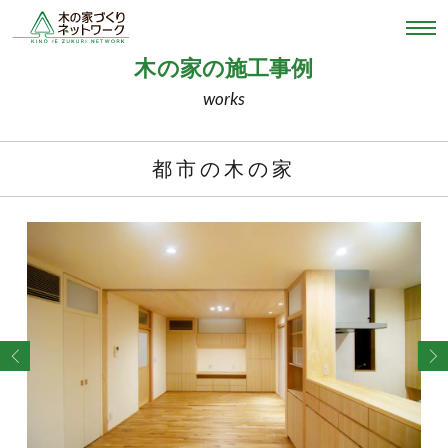
木の家の施工事例
works
都市の木の家