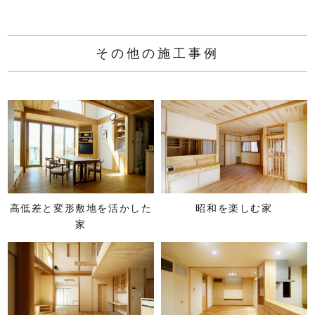
その他の施工事例
高低差と変形敷地を活かした
昭和を楽しむ家
家