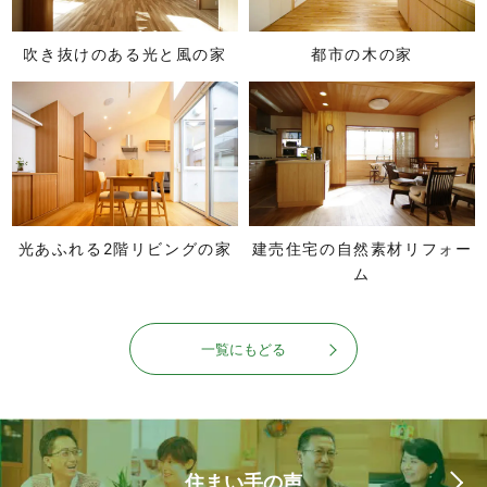
吹き抜けのある光と風の家
都市の木の家
光あふれる2階リビングの家
建売住宅の自然素材リフォー
ム
一覧にもどる
住まい手の声