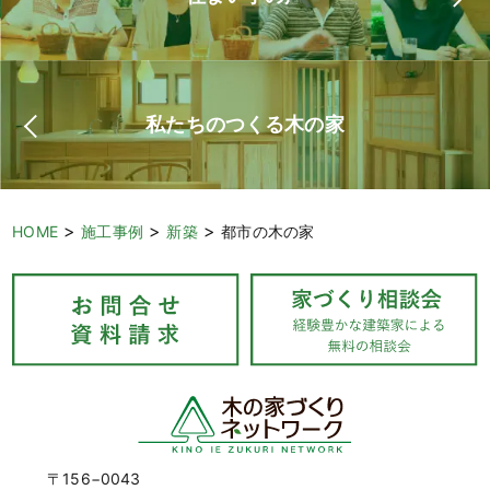
私たちのつくる木の家
>
>
>
HOME
施工事例
新築
都市の木の家
〒156−0043