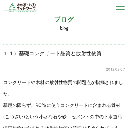
ブログ
blog
１４）基礎コンクリート品質と放射性物質
2012.02.07
コンクリートや木材の放射性物質の問題点が指摘されまし
た。
基礎の限らず、RC造に使うコンクリートに含まれる骨材
(こつざい)という小さな石や砂、セメントの中の下水道汚