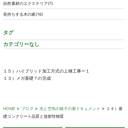
自然素材のエクステリア
(7)
長持ちする木の家
(16)
タグ
カテゴリーなし
１５）ハイブリッド加工方式の上棟工事ー１
１３）メガ基礎？の完成
>
>
>
HOME
ブログ
光と空気の格子の家ドキュメント
１４）基
礎コンクリート品質と放射性物質