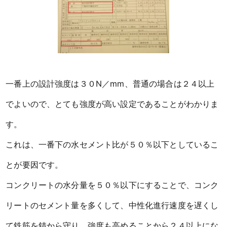
一番上の設計強度は３０N／mm、普通の場合は２４以上
でよいので、とても強度が高い設定であることがわかりま
す。
これは、一番下の水セメント比が５０％以下としているこ
とが要因です。
コンクリートの水分量を５０％以下にすることで、コンク
リートのセメント量を多くして、中性化進行速度を遅くし
て鉄筋を錆から守り、強度も高めることから２４以上にな