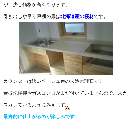
が、少し価格が高くなります。
引き出しや吊り戸棚の扉は
北海道産の桜材
です。
カウンターは淡い
ベージュ色の
人造大理石です。
食器洗浄機やガスコンロがまだ付いていませんので、スカ
スカしているようにみえます
最終的に仕上がるのが楽しみです