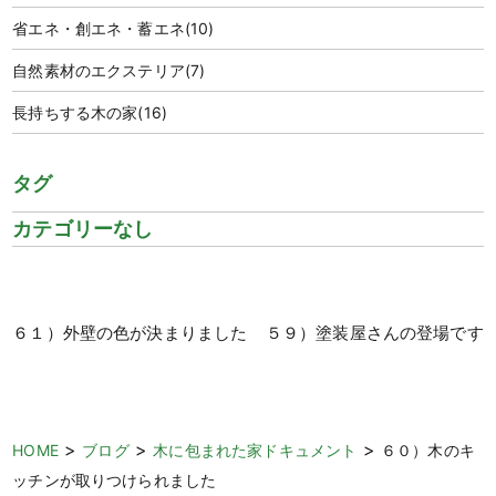
省エネ・創エネ・蓄エネ
(10)
自然素材のエクステリア
(7)
長持ちする木の家
(16)
タグ
カテゴリーなし
６１）外壁の色が決まりました
５９）塗装屋さんの登場です
>
>
>
HOME
ブログ
木に包まれた家ドキュメント
６０）木のキ
ッチンが取りつけられました