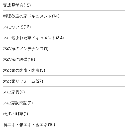
完成見学会
(15)
料理教室の家ドキュメント
(74)
木について
(16)
木に包まれた家ドキュメント
(84)
木の家のメンテナンス
(1)
木の家の設備
(18)
木の家の防腐・防虫
(5)
木の家リフォーム
(27)
木の家具
(9)
木の家訪問記
(9)
松江の町家
(1)
省エネ・創エネ・蓄エネ
(10)