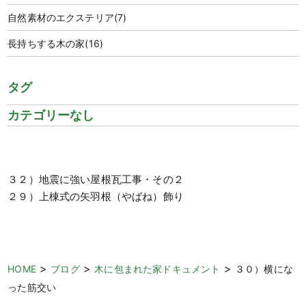
自然素材のエクステリア
(7)
長持ちする木の家
(16)
タグ
カテゴリーなし
３２）地震に強い屋根瓦工事・その２
２９）上棟式の矢羽根（やばね）飾り
>
>
>
HOME
ブログ
木に包まれた家ドキュメント
３０）横にな
った筋交い