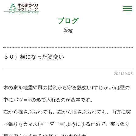
ブログ
blog
３０）横になった筋交い
2011.10.08
木の家を地震や風の揺れから守る筋交い(すじかい)は壁の
中にバツ＝×の形で入れるのが基本です。
右から揺さぶられても、左から揺さぶられても、両方に突
っ張りをカマス(＝⌒▽⌒＝)ようにするためで、突っ張り