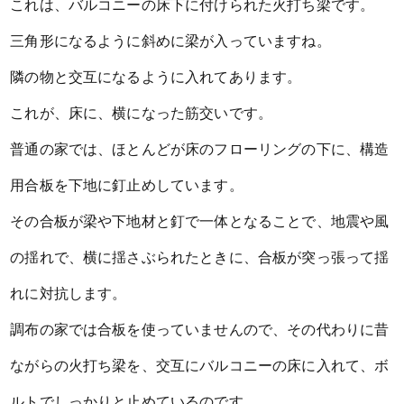
これは、バルコニーの床下に付けられた火打ち梁です。
三角形になるように斜めに梁が入っていますね。
隣の物と交互になるように入れてあります。
これが、床に、横になった筋交いです。
普通の家では、ほとんどが床のフローリングの下に、構造
用合板を下地に釘止めしています。
その合板が梁や下地材と釘で一体となることで、地震や風
の揺れで、横に揺さぶられたときに、合板が突っ張って揺
れに対抗します。
調布の家では合板を使っていませんので、その代わりに昔
ながらの火打ち梁を、交互にバルコニーの床に入れて、ボ
ルトでしっかりと止めているのです。