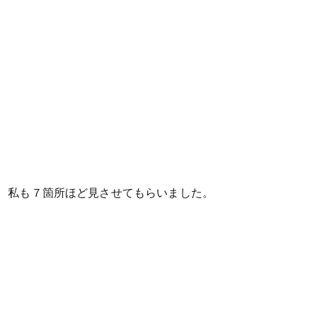
私も７箇所ほど見させてもらいました。