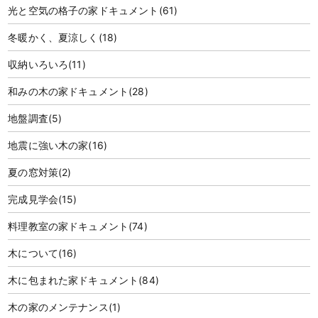
光と空気の格子の家ドキュメント
(61)
冬暖かく、夏涼しく
(18)
収納いろいろ
(11)
和みの木の家ドキュメント
(28)
地盤調査
(5)
地震に強い木の家
(16)
夏の窓対策
(2)
完成見学会
(15)
料理教室の家ドキュメント
(74)
木について
(16)
木に包まれた家ドキュメント
(84)
木の家のメンテナンス
(1)