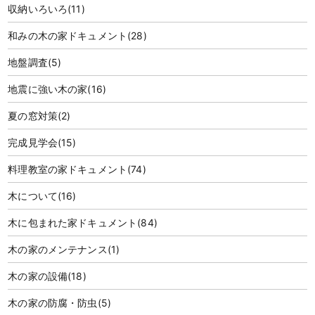
収納いろいろ
(11)
和みの木の家ドキュメント
(28)
地盤調査
(5)
地震に強い木の家
(16)
夏の窓対策
(2)
完成見学会
(15)
料理教室の家ドキュメント
(74)
木について
(16)
木に包まれた家ドキュメント
(84)
木の家のメンテナンス
(1)
木の家の設備
(18)
木の家の防腐・防虫
(5)