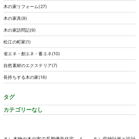
木の家リフォーム
(27)
木の家具
(9)
木の家訪問記
(9)
松江の町家
(1)
省エネ・創エネ・蓄エネ
(10)
自然素材のエクステリア
(7)
長持ちする木の家
(16)
タグ
カテゴリーなし
８）本物の木の家で長期優良住宅－１
６）収納計画と設計