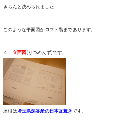
きちんと決められました
このような平面図がロフト階まであります。
４、
立面図
(りつめんず)です。
屋根は
埼玉県深谷産の日本瓦葺き
です。