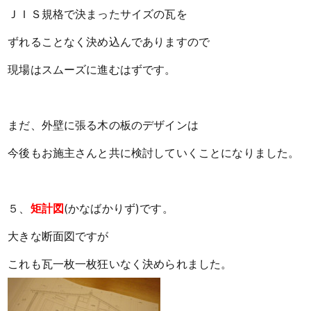
ＪＩＳ規格で決まったサイズの瓦を
ずれることなく
決め込んでありますので
現場はスムーズに進むはずです。
まだ、外壁に張る木の板のデザインは
今後もお施主さんと共に
検討していくことになりました。
５、
矩計図
(かなばかりず)です。
大きな断面図ですが
これも瓦一枚一枚狂いなく決められました。