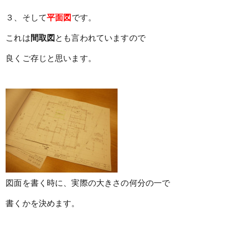
３、そして
平面図
です。
これは
間取図
とも言われていますので
良くご存じと思います。
図面を書く時に、実際の大きさの何分の一で
書くかを決めます。