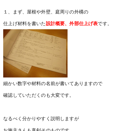
１、まず、屋根や外壁、庭周りの外構の
仕上げ材料を書いた
設計概要、外部仕上げ表
です。
細かい数字や材料の名前が書いてありますので
確認していただくのも
大変です。
なるべく分かりやすく説明しますが
お施主さんも真剣そのものです。