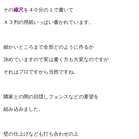
その
縮尺
を４０分の１で書いて
Ａ３判の用紙いっぱい書かれています。
細かいところまで全部どのように作るか
決めていますので
実は書く方も大変なのですが
それはプロですから当然ですね。
隣家との間の目隠しフェンスなどの要望を
組み込みました。
壁の仕上げなども打ち合わせの上