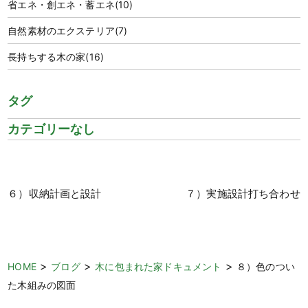
省エネ・創エネ・蓄エネ
(10)
自然素材のエクステリア
(7)
長持ちする木の家
(16)
タグ
カテゴリーなし
６）収納計画と設計
７）実施設計打ち合わせ
>
>
>
HOME
ブログ
木に包まれた家ドキュメント
８）色のつい
た木組みの図面