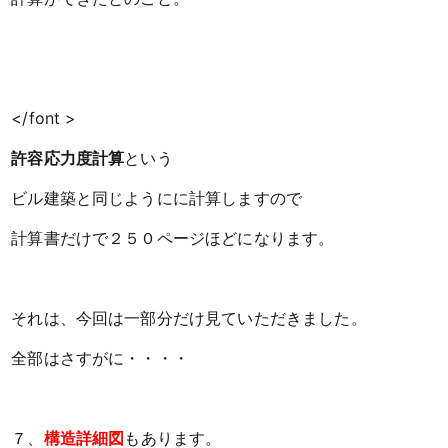
</font >
許容応力度計算
という
ビル建築と同じようにに計算しますので
計算書だけで２５０ページほどになります。
それは、今回は一部分だけ見ていただきました。
全部はさすがに・・・・
７、
構造詳細図
もあります。