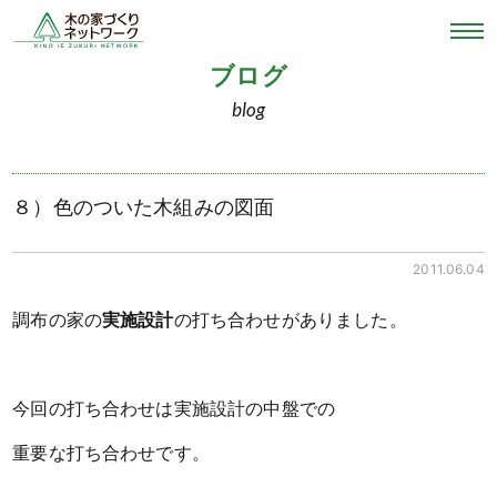
ブログ
blog
８）色のついた木組みの図面
2011.06.04
調布の家の
実施設計
の打ち合わせがありました。
今回の打ち合わせは実施設計の中盤での
重要な打ち合わせです。