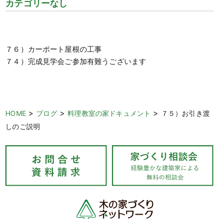
カテゴリーなし
７６）カーポート屋根の工事
７４）完成見学会ご参加有難うございます
>
>
>
HOME
ブログ
料理教室の家ドキュメント
７５）お引き渡
しのご説明