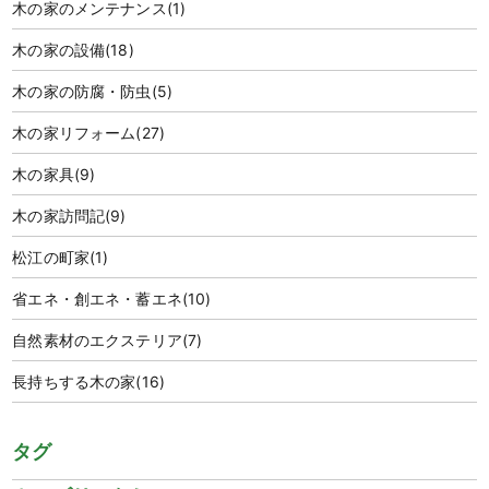
木の家のメンテナンス
(1)
木の家の設備
(18)
木の家の防腐・防虫
(5)
木の家リフォーム
(27)
木の家具
(9)
木の家訪問記
(9)
松江の町家
(1)
省エネ・創エネ・蓄エネ
(10)
自然素材のエクステリア
(7)
長持ちする木の家
(16)
タグ