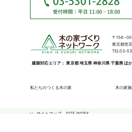
〒156−00
東京都世田谷
TEL03-53
建築対応エリア： 東京都 埼玉県 神奈川県 千葉県 ほ
私たちのつくる木の家
木の家施
サイトマップ
SITE INDEX