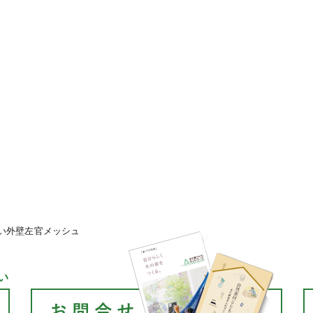
い外壁左官メッシュ
い