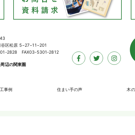
43
区松原 5−27−11−201
01-2828 FAX03-5301-2812
か周辺の関東圏
工事例
住まい手の声
木
Copyright © 木の家づくりネットワーク
All Rights Reserved.