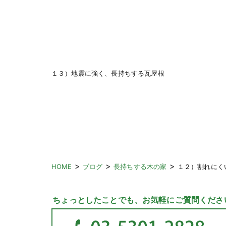
１３）地震に強く、長持ちする瓦屋根
>
>
>
HOME
ブログ
長持ちする木の家
１２）割れにく
ちょっとしたことでも、お気軽にご質問くださ