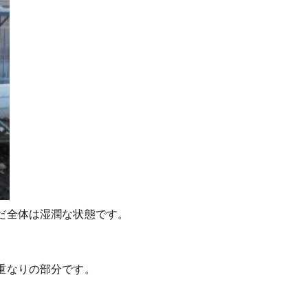
だ全体は湿潤な状態です。
重なりの部分です。