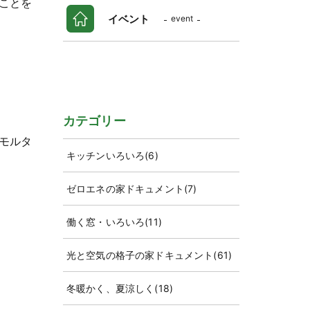
ことを
イベント
event
カテゴリー
モルタ
キッチンいろいろ
(6)
ゼロエネの家ドキュメント
(7)
働く窓・いろいろ
(11)
光と空気の格子の家ドキュメント
(61)
冬暖かく、夏涼しく
(18)