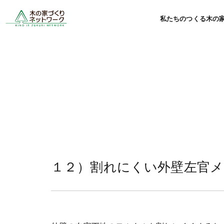
私たちのつくる木の
１２）割れにくい外壁左官