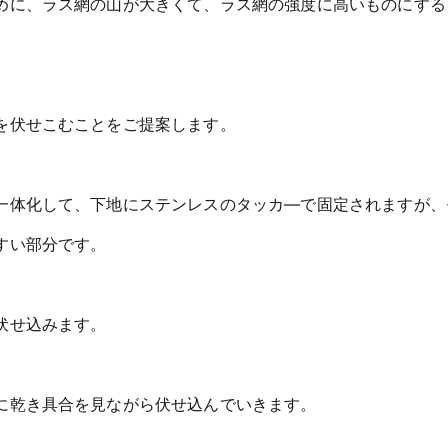
めに、ラス網の山が大きくて、ラス網の強度に高いものにする
を伏せこむことをご提案します。
一体化して、下地にステンレスのタッカ―で固定されますが、
すい部分です。
伏せ込みます。
に乾き具合を見ながら伏せ込んでいきます。