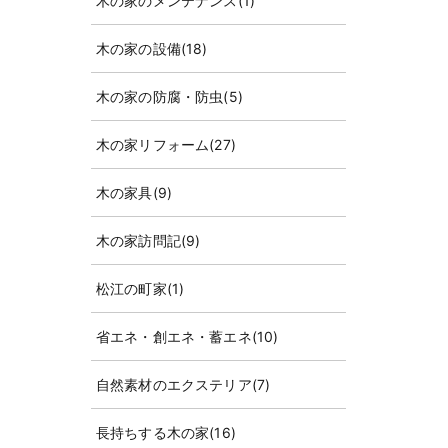
木の家のメンテナンス
(1)
木の家の設備
(18)
木の家の防腐・防虫
(5)
木の家リフォーム
(27)
木の家具
(9)
木の家訪問記
(9)
松江の町家
(1)
省エネ・創エネ・蓄エネ
(10)
自然素材のエクステリア
(7)
長持ちする木の家
(16)