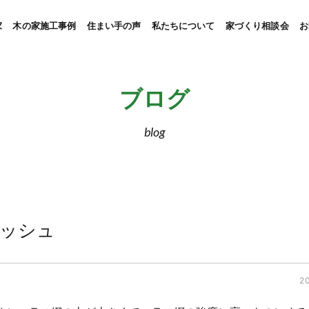
家
木の家施工事例
住まい手の声
私たちについて
家づくり相談会
お
ブログ
blog
メッシュ
20