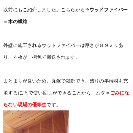
以前にもご紹介しました。こちらから→
ウッドファイバー
＝木の繊維
外壁に施工されるウッドファイバーは厚さが８９ミリあ
り、４枚が一梱包で搬送されます。
まとまりが良いため、丸鋸で裁断でき、残りの半端材も充
填するjことで使い回しができることから、ムダ＝
ごみにな
らない現場の優等生
です。