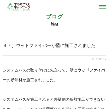
ブログ
blog
３７）ウッドファイバーが壁に施工されました
2011.01.12
システムバスの取り付けに先立って、壁に
ウッドファイバ
ー
の断熱材が施工されました。
システムバスが施工されると外壁側の断熱施工ができない