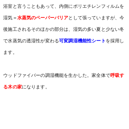
浴室と言うこともあって、内側にポリエチレンフィルムを
湿気＝
水蒸気のペーパーバリア
として張っていますが、今
後施工されるそのほかの部分は、湿気の多い夏と少ない冬
で水蒸気の透湿性が変わる
可変調湿機能性シート
を採用し
ます。
ウッドファイバーの調湿機能を生かした。家全体で
呼吸す
る木の家
になります。