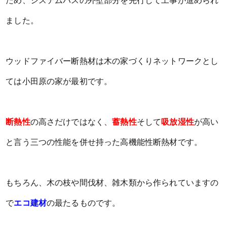
ため、システムバスの外壁部分を先行して工事が進められ
ました。
ウッドファイバー断熱材は木の家づくりネットワークとし
ては小田原の家が最初です。
断熱性
の高さだけではなく、
蓄熱性
そして
吸放湿性
が高い
と言う三つの性能を併せ持った高機能性断熱材です。
もちろん、木の枝や間伐材、雑木類から作られていますの
で
エコ建材
の最たるものです。