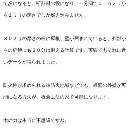
て炭になると、断熱材の役になり、一分間で０．６ミリか
ら１ミリの速さでしか燃え進みません。
３０ミリの厚さの板に屋根、壁が囲まれていると、外部か
らの延焼にも３０分は耐える計算です。実験でもそれに近
いデータが得られました。
防火性が求められる準防火地域などでも、板壁の外壁が可
能になる方法が、板倉工法の家で可能になります。
木の力は本当に不思議ですね。