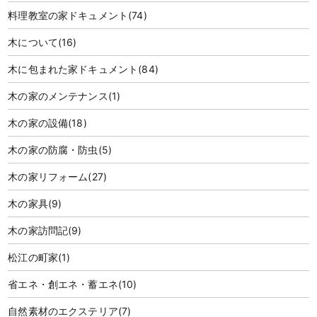
料理教室の家ドキュメント
(74)
木について
(16)
木に包まれた家ドキュメント
(84)
木の家のメンテナンス
(1)
木の家の設備
(18)
木の家の防腐・防虫
(5)
木の家リフォーム
(27)
木の家具
(9)
木の家訪問記
(9)
松江の町家
(1)
省エネ・創エネ・蓄エネ
(10)
自然素材のエクステリア
(7)