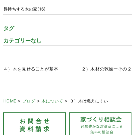
長持ちする木の家
(16)
タグ
カテゴリーなし
４）木を見せることが基本
２）木材の乾燥ーその２
>
>
>
HOME
ブログ
木について
３）木は燃えにくい