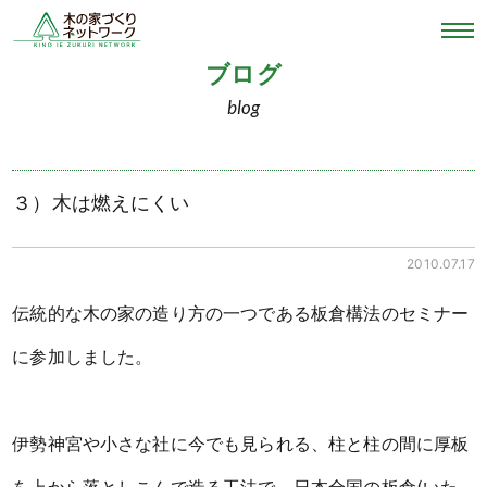
ブログ
blog
３）木は燃えにくい
2010.07.17
伝統的な木の家の造り方の一つである板倉構法のセミナー
に参加しました。
伊勢神宮や小さな社に今でも見られる、柱と柱の間に厚板