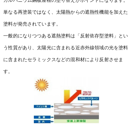
ガルバニウム鋼板屋根の塗り替えがポイントになります。
単なる再塗装ではなく、太陽熱からの遮熱性機能を加えた
塗料が発売されています。
一般的になりつつある遮熱塗料は「反射依存型塗料」とい
う性質があり、太陽光に含まれる近赤外線領域の光を塗料
に含まれたセラミックスなどの混和材により反射させま
す。