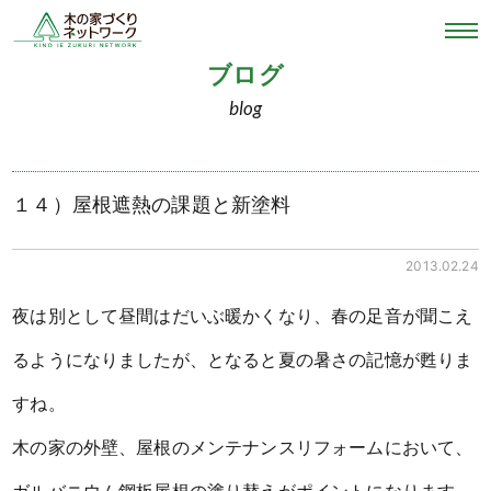
ブログ
blog
１４）屋根遮熱の課題と新塗料
2013.02.24
夜は別として昼間はだいぶ暖かくなり、春の足音が聞こえ
るようになりましたが、となると夏の暑さの記憶が甦りま
すね。
木の家の外壁、屋根のメンテナンスリフォームにおいて、