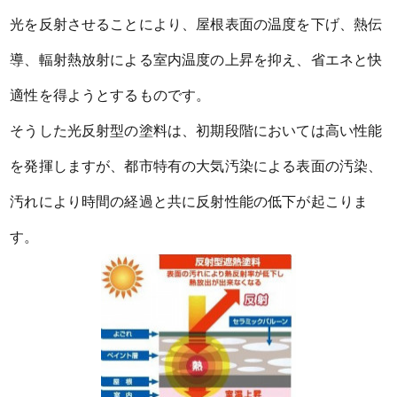
光を反射させることにより、屋根表面の温度を下げ、熱伝
導、輻射熱放射による室内温度の上昇を抑え、省エネと快
適性を得ようとするものです。
そうした光反射型の塗料は、初期段階においては高い性能
を発揮しますが、都市特有の大気汚染による表面の汚染、
汚れにより時間の経過と共に反射性能の低下が起こりま
す。