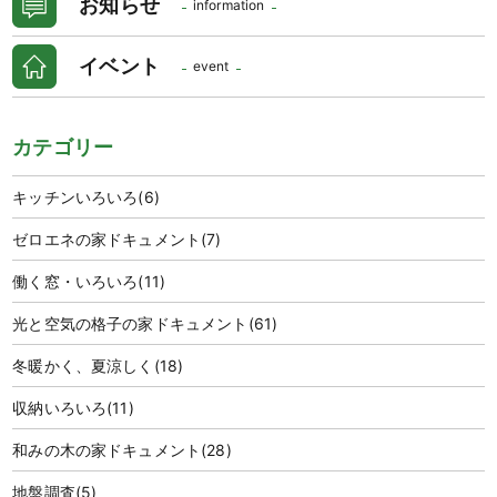
お知らせ
information
イベント
event
カテゴリー
キッチンいろいろ
(6)
ゼロエネの家ドキュメント
(7)
働く窓・いろいろ
(11)
光と空気の格子の家ドキュメント
(61)
冬暖かく、夏涼しく
(18)
収納いろいろ
(11)
和みの木の家ドキュメント
(28)
地盤調査
(5)