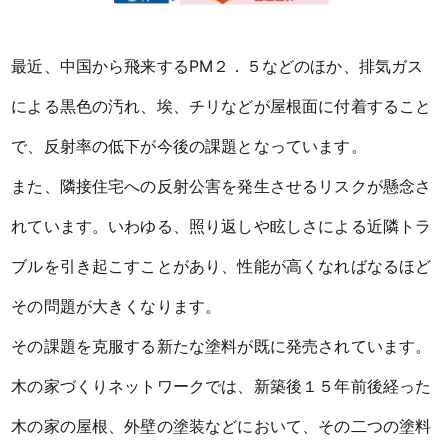
最近、中国から飛来するPM２．５などのほか、排気ガス
による黒色の汚れ、埃、チリなどが屋根面に付着すること
で、反射率の低下が今後の課題となっています。
また、隣接住宅への反射公害を発生させるリスクが懸念さ
れています。いわゆる、照り返しや眩しさによる近隣トラ
ブルを引き起こすことがあり、性能が高くなればなるほど
その問題が大きくなります。
その課題を克服する新たな塗料が既に発売されています。
木の家づくりネットワークでは、新築後１５年前後経った
木の家の屋根、外壁の塗装などにおいて、その二つの塗料