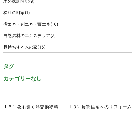
木の家訪問記
(9)
松江の町家
(1)
省エネ・創エネ・蓄エネ
(10)
自然素材のエクステリア
(7)
長持ちする木の家
(16)
タグ
カテゴリーなし
１５）夜も働く熱交換塗料
１３）賃貸住宅へのリフォーム