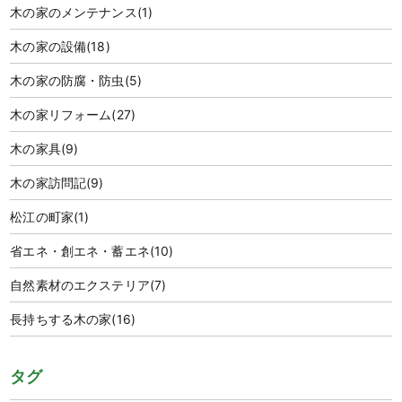
木の家のメンテナンス
(1)
木の家の設備
(18)
木の家の防腐・防虫
(5)
木の家リフォーム
(27)
木の家具
(9)
木の家訪問記
(9)
松江の町家
(1)
省エネ・創エネ・蓄エネ
(10)
自然素材のエクステリア
(7)
長持ちする木の家
(16)
タグ