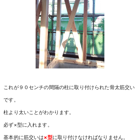
これが９０センチの間隔の柱に取り付けられた骨太筋交い
です。
柱より太いことがわかります。
必ず×型に入れます。
基本的に筋交いは
×型
に取り付けなければなりません。