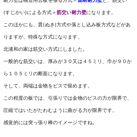
耐力壁は構造用合板を張る方式＝
面材耐力壁
と、筋交い
(すじかい)による方式＝
筋交い耐力壁
になります。
このほかにも、貫(ぬき)方式や落とし込み板方式などがあ
りますが、特殊な方式になります。
北浦和の家は筋交い方式にしました。
一般的な筋交いは、厚みが３０又は４５ミリ、巾が９０か
ら１０５ミリの断面になります。
そして、両端は金物をビスで留めます。
この程度の板では、引張りでは金物のビスの力が限界で、
圧縮ではいたがたわむように曲がる力が限界です。
感覚的には突っ張り棒のイメージですね。