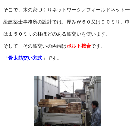
そこで、木の家づくりネットワーク／フィールドネット一
級建築士事務所の設計では、厚みが６０又は９０ミリ、巾
は１５０ミリの柱ほどのある筋交いを使います。
そして、その筋交いの両端は
ボルト接合
です。
「
骨太筋交い方式
」です。