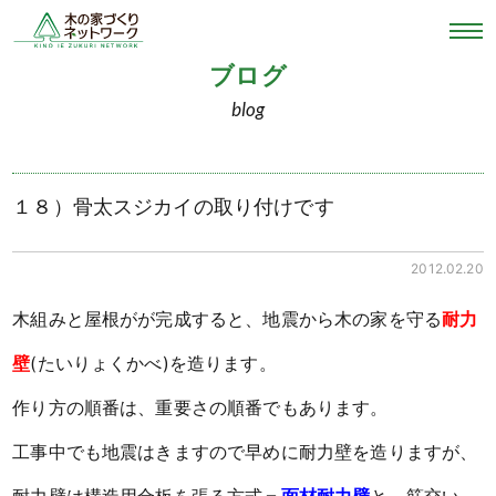
ブログ
blog
１８）骨太スジカイの取り付けです
2012.02.20
木組みと屋根がが完成すると、地震から木の家を守る
耐力
壁
(たいりょくかべ)を造ります。
作り方の順番は、重要さの順番でもあります。
工事中でも地震はきますので早めに耐力壁を造りますが、