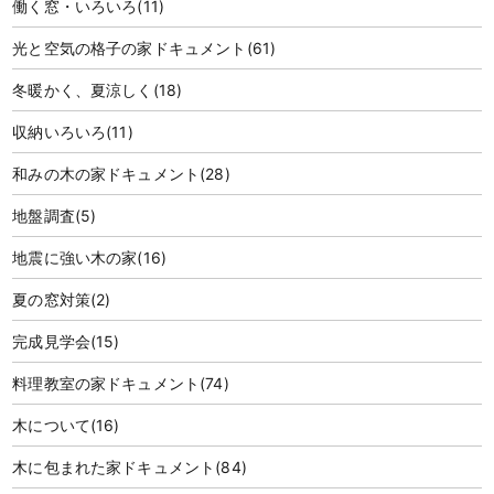
働く窓・いろいろ
(11)
光と空気の格子の家ドキュメント
(61)
冬暖かく、夏涼しく
(18)
収納いろいろ
(11)
和みの木の家ドキュメント
(28)
地盤調査
(5)
地震に強い木の家
(16)
夏の窓対策
(2)
完成見学会
(15)
料理教室の家ドキュメント
(74)
木について
(16)
木に包まれた家ドキュメント
(84)