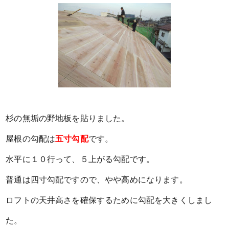
杉の無垢の野地板を貼りました。
屋根の勾配は
五寸勾配
です。
水平に１０行って、５上がる勾配です。
普通は四寸勾配ですので、やや高めになります。
ロフトの天井高さを確保するために勾配を大きくしまし
た。