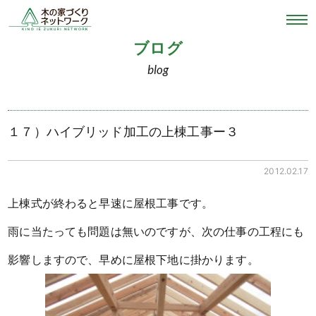
ブログ
blog
１７）ハイブリッド加工の上棟工事ー３
2012.02.17
上棟式が終わると早速に屋根工事です。
雨に当たっても問題は無いのですが、次の仕事の工程にも
影響しますので、早めに屋根下地に掛かります。