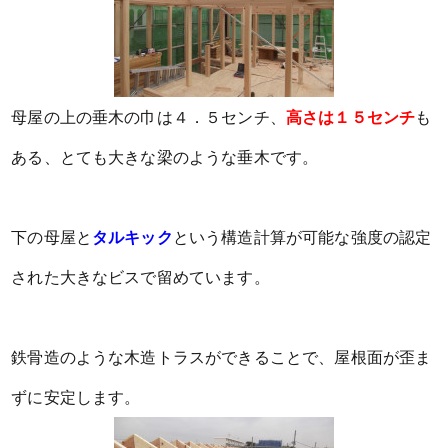
母屋の上の垂木の巾は４．５センチ、
高さは１５センチ
も
ある、とても大きな梁のような垂木です。
下の母屋と
タルキック
という構造計算が可能な強度の認定
された大きなビスで留めています。
鉄骨造のような木造トラスができることで、屋根面が歪ま
ずに安定します。