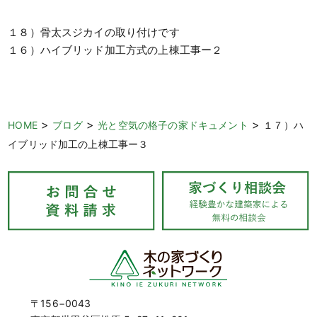
１８）骨太スジカイの取り付けです
１６）ハイブリッド加工方式の上棟工事ー２
>
>
>
HOME
ブログ
光と空気の格子の家ドキュメント
１７）ハ
イブリッド加工の上棟工事ー３
〒156−0043