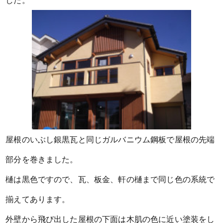
した。
屋根のいぶし銀黒瓦と同じガルバニウム鋼板で屋根の先端
部分を巻きました。
樋は黒色ですので、瓦、板金、軒の樋まで同じ色の系統で
揃えてあります。
外壁から飛び出した屋根の下面は木肌の色に近い塗装をし