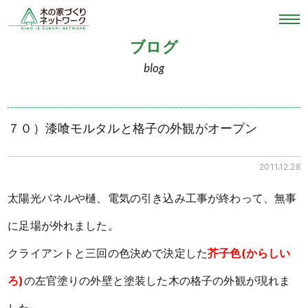
ブログ
blog
７０）漆喰モルタルと格子の外観がオープン
2011.12.28
太陽光パネルや樋、電気の引き込み工事が終わって、無事
に足場が外れました。
クライアントと三回の色決めで決定した
芥子色(からしい
ろ)
の左官塗りの外壁と塗装した木の格子の外観が現れま