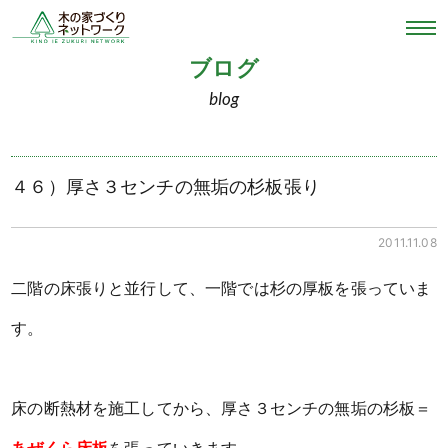
ブログ
blog
４６）厚さ３センチの無垢の杉板張り
2011.11.08
二階の床張りと並行して、一階では杉の厚板を張っていま
す。
床の断熱材を施工してから、厚さ３センチの無垢の杉板＝