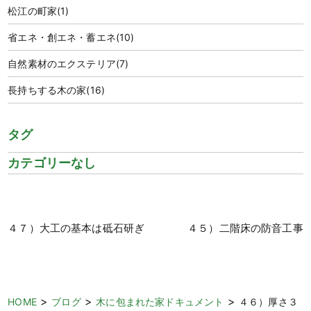
松江の町家
(1)
省エネ・創エネ・蓄エネ
(10)
自然素材のエクステリア
(7)
長持ちする木の家
(16)
タグ
カテゴリーなし
４７）大工の基本は砥石研ぎ
４５）二階床の防音工事
>
>
>
HOME
ブログ
木に包まれた家ドキュメント
４６）厚さ３