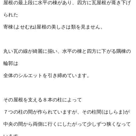
屋根の最上段に水平の棟があり、四方に瓦屋根が葺き下げ
られた
寄棟(よせむね)屋根の美しさは類を見ません。
丸い瓦の線が綺麗に揃い、水平の棟と四方に下がる隅棟の
輪郭は
全体のシルエットを引き締めています。
その屋根を支える８本の柱によって
７つの柱の間が作られていますが、その柱間(はしらま)が
中央の間から両側に行くにしたがって少しずつ狭くなって