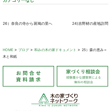
カテゴリーなし
26）奈良の寺から斑鳩の里へ
24)吉野材の産地訪問
>
>
>
HOME
ブログ
和みの木の家ドキュメント
25）森の恵み＝
木と和紙