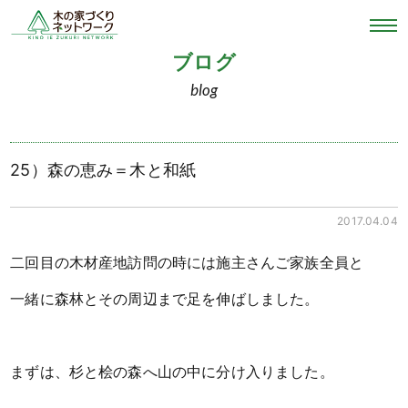
ブログ
blog
25）森の恵み＝木と和紙
2017.04.04
二回目の木材産地訪問の時には施主さんご家族全員と
一緒に森林とその周辺まで足を伸ばしました。
まずは、杉と桧の森へ山の中に分け入りました。