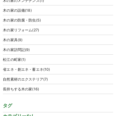
木の家のメンテナンス
(1)
木の家の設備
(18)
木の家の防腐・防虫
(5)
木の家リフォーム
(27)
木の家具
(9)
木の家訪問記
(9)
松江の町家
(1)
省エネ・創エネ・蓄エネ
(10)
自然素材のエクステリア
(7)
長持ちする木の家
(16)
タグ