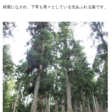
綺麗になされ、下草も青々としている光あふれる森です。