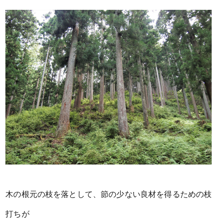
木の根元の枝を落として、節の少ない良材を得るための枝
打ちが