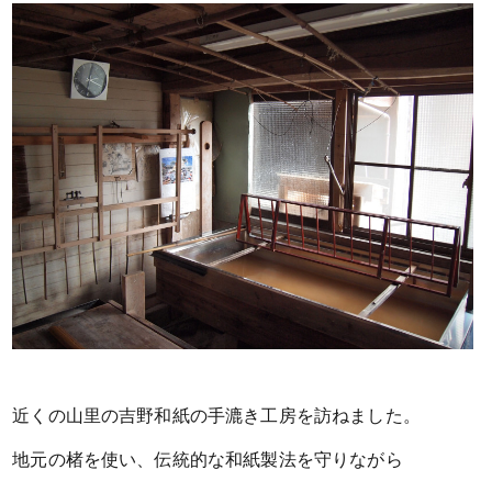
近くの山里の吉野和紙の手漉き工房を訪ねました。
地元の楮を使い、伝統的な和紙製法を守りながら