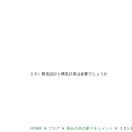
１６）構造設計と構造計算は必要でしょうか
>
>
>
HOME
ブログ
和みの木の家ドキュメント
１５）