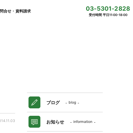
03-5301-2828
問合せ・資料請求
受付時間 平日11:00-18:00
ブログ
blog
014.11.03
お知らせ
information