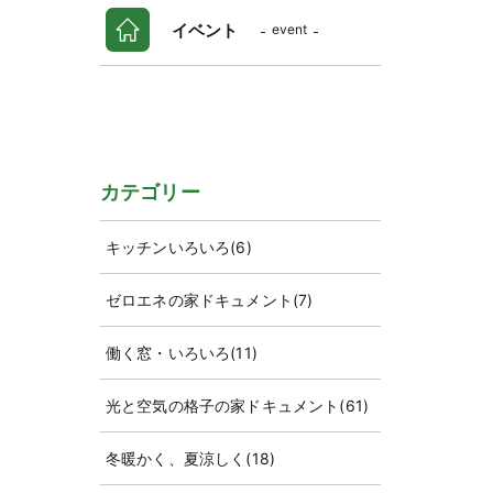
イベント
event
カテゴリー
キッチンいろいろ
(6)
ゼロエネの家ドキュメント
(7)
働く窓・いろいろ
(11)
光と空気の格子の家ドキュメント
(61)
冬暖かく、夏涼しく
(18)