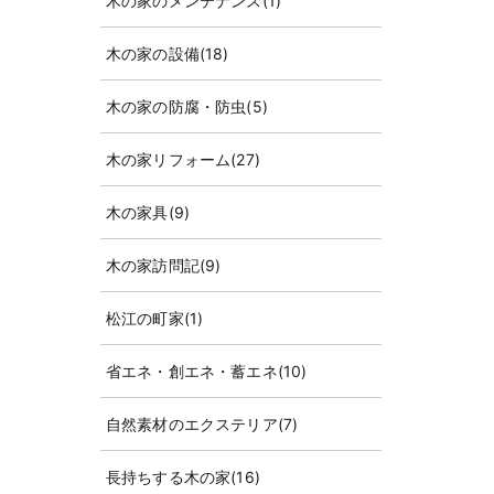
木の家のメンテナンス
(1)
木の家の設備
(18)
木の家の防腐・防虫
(5)
木の家リフォーム
(27)
木の家具
(9)
木の家訪問記
(9)
松江の町家
(1)
省エネ・創エネ・蓄エネ
(10)
自然素材のエクステリア
(7)
長持ちする木の家
(16)