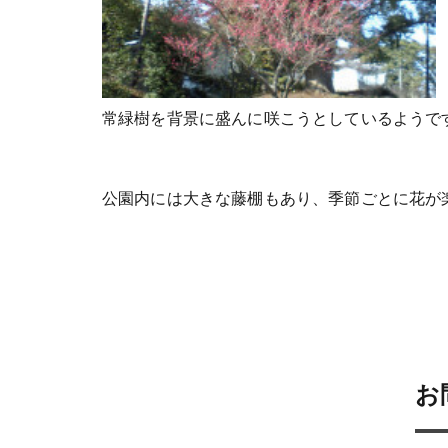
常緑樹を背景に盛んに咲こうとしているようで
公園内には大きな藤棚もあり、季節ごとに花が
お