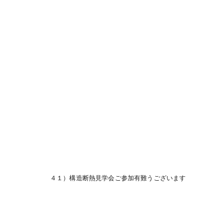
４１）構造断熱見学会ご参加有難うございます