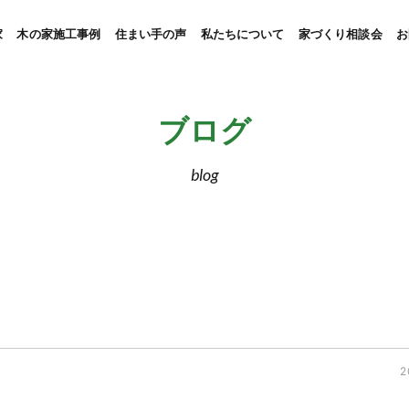
家
木の家施工事例
住まい手の声
私たちについて
家づくり相談会
お
ブログ
blog
2