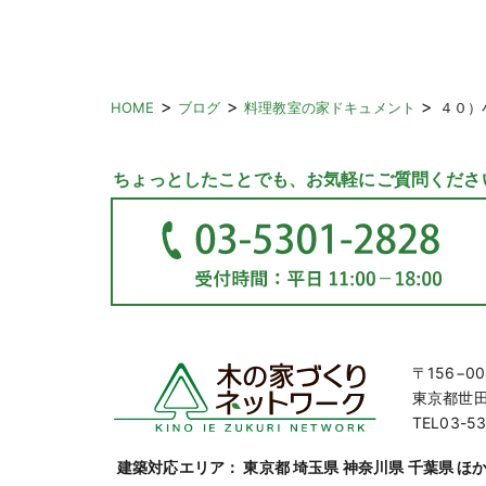
>
>
>
HOME
ブログ
料理教室の家ドキュメント
４０）
ちょっとしたことでも、お気軽にご質問くださ
〒156−00
東京都世田谷
TEL03-53
建築対応エリア： 東京都 埼玉県 神奈川県 千葉県 ほ