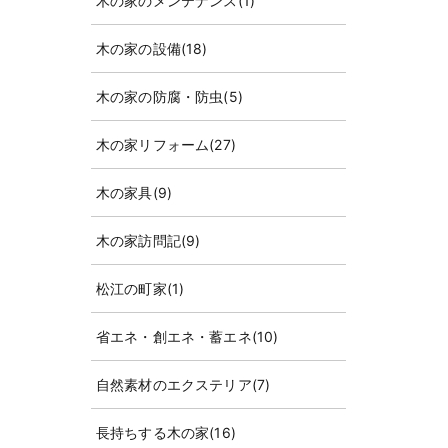
木の家のメンテナンス
(1)
木の家の設備
(18)
木の家の防腐・防虫
(5)
木の家リフォーム
(27)
木の家具
(9)
木の家訪問記
(9)
松江の町家
(1)
省エネ・創エネ・蓄エネ
(10)
自然素材のエクステリア
(7)
長持ちする木の家
(16)