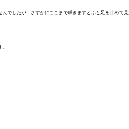
せんでしたが、さすがにここまで咲きますとふと足を止めて見
す。