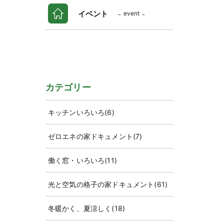
イベント
event
カテゴリー
キッチンいろいろ
(6)
ゼロエネの家ドキュメント
(7)
働く窓・いろいろ
(11)
光と空気の格子の家ドキュメント
(61)
冬暖かく、夏涼しく
(18)