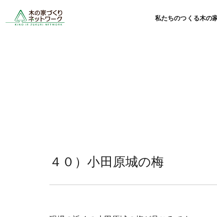
私たちのつくる木の
４０）小田原城の梅