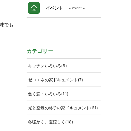
イベント
event
味でも
カテゴリー
キッチンいろいろ
(6)
ゼロエネの家ドキュメント
(7)
働く窓・いろいろ
(11)
光と空気の格子の家ドキュメント
(61)
冬暖かく、夏涼しく
(18)