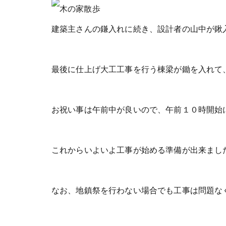
建築主さんの鎌入れに続き、設計者の山中が鍬
最後に仕上げ大工工事を行う棟梁が鋤を入れて
お祝い事は午前中が良いので、午前１０時開始
これからいよいよ工事が始める準備が出来まし
なお、地鎮祭を行わない場合でも工事は問題な