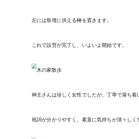
左には祭壇に供える榊を置きます。
これで設営が完了し、いよいよ開始です。
神主さんは珍しく女性でしたが、丁寧で落ち着
祝詞が分かりやすく、素直に気持ちが清々しく