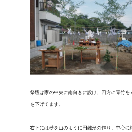
祭壇は家の中央に南向きに設け、四方に青竹を
を下げてます。
右下には砂を山のように円錐形の作り、中心に