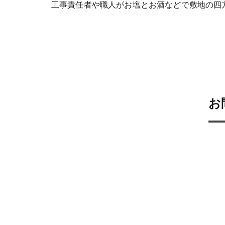
工事責任者や職人がお塩とお酒などで敷地の四
お