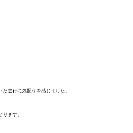
いた進行に気配りを感じました。
なります。