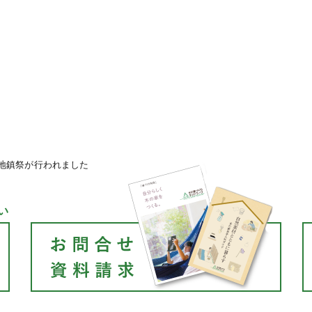
地鎮祭が行われました
い