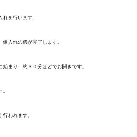
入れを行います。
、鍬入れの儀が完了します。
に始まり、約３０分ほどでお開きです。
た。
く行われます。