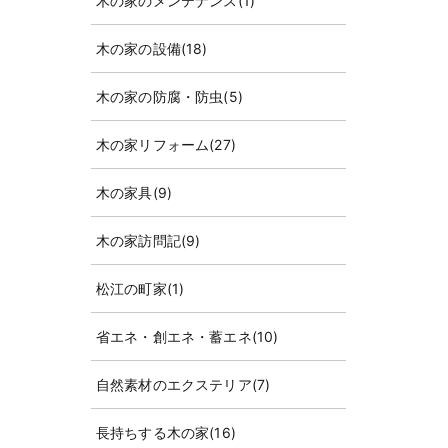
木の家のメンテナンス
(1)
木の家の設備
(18)
木の家の防腐・防虫
(5)
木の家リフォーム
(27)
木の家具
(9)
木の家訪問記
(9)
松江の町家
(1)
省エネ・創エネ・蓄エネ
(10)
自然素材のエクステリア
(7)
長持ちする木の家
(16)