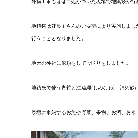
外構工事もほぼ目処がついた現場で地鎮祭が行
地鎮祭は建築主さんのご要望により実施しまし
行うこととなりました。
地元の神社に依頼をして段取りをしました。
地鎮祭で使う青竹と注連縄(しめなわ)、清め砂
祭壇に奉納するお魚や野菜、果物、お酒、お米