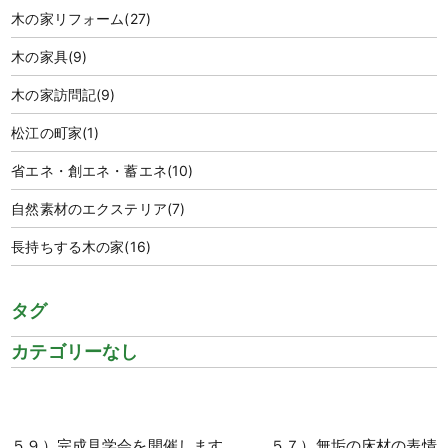
木の家リフォーム
(27)
木の家具
(9)
木の家訪問記
(9)
松江の町家
(1)
省エネ・創エネ・蓄エネ
(10)
自然素材のエクステリア
(7)
長持ちする木の家
(16)
タグ
カテゴリーなし
５９）完成見学会を開催します
５７）無垢の床材の表情