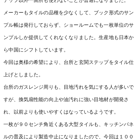
テップ以外一箇所も使わないことが普通になりました。
メーカーもタイルの品種を少なくして、ブック形式のサン
プル帳は発行しておらず、ショールームでも一枚単位のサ
ンプルしか提供してくれなくなりました。生産地も日本か
ら中国にシフトしています。
今回は奥様の希望により、台所と玄関ステップをタイル仕
上げとしました。
台所のガスレンジ周りも、目地汚れを気にする人が多いで
すが、換気扇性能の向上や油汚れに強い目地材が開発さ
れ、以前よりも使いやすくはなっているようです。
一枚が９０センチ角近くある大型タイルも、キッチンパネ
ルの普及により製造中止になりましたので、今回は１００