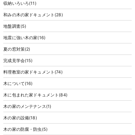
収納いろいろ
(11)
和みの木の家ドキュメント
(28)
地盤調査
(5)
地震に強い木の家
(16)
夏の窓対策
(2)
完成見学会
(15)
料理教室の家ドキュメント
(74)
木について
(16)
木に包まれた家ドキュメント
(84)
木の家のメンテナンス
(1)
木の家の設備
(18)
木の家の防腐・防虫
(5)