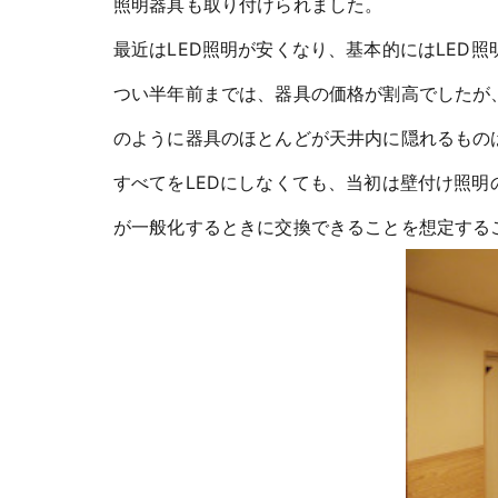
照明器具も取り付けられました。
最近はLED照明が安くなり、基本的にはLED
つい半年前までは、器具の価格が割高でしたが
のように器具のほとんどが天井内に隠れるもの
すべてをLEDにしなくても、当初は壁付け照明
が一般化するときに交換できることを想定する