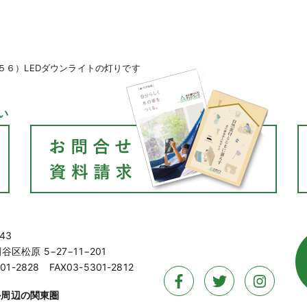
５６）LEDダウンライトの灯りです
い
43
区松原 5−27−11−201
01-2828 FAX03-5301-2812
か周辺の関東圏