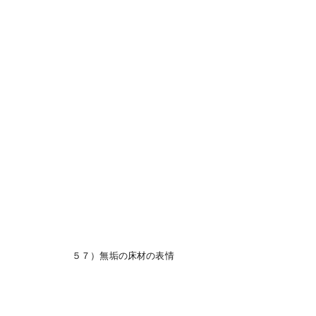
５７）無垢の床材の表情