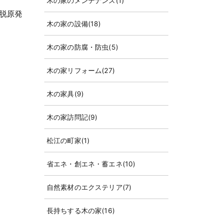
木の家のメンテナンス
(1)
脱原発
木の家の設備
(18)
木の家の防腐・防虫
(5)
木の家リフォーム
(27)
木の家具
(9)
木の家訪問記
(9)
松江の町家
(1)
省エネ・創エネ・蓄エネ
(10)
自然素材のエクステリア
(7)
長持ちする木の家
(16)