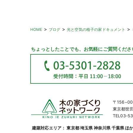
>
>
>
HOME
ブログ
光と空気の格子の家ドキュメント
ちょっとしたことでも、お気軽にご質問くださ
〒156−00
東京都世田谷
TEL03-53
建築対応エリア： 東京都 埼玉県 神奈川県 千葉県 ほ