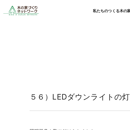
私たちのつくる木の
５６）LEDダウンライトの