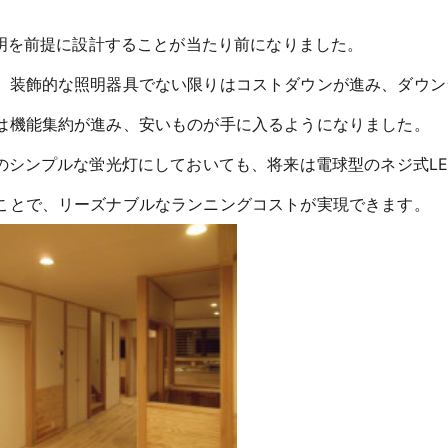
照明を前提に設計することが当たり前になりました。
、装飾的な照明器具でない限りはコストダウンが進み、ダウン
は機能集約が進み、安いものが手に入るようになりました。
のシンプルな蛍光灯にしておいても、将来は電球型のネジ式LE
ことで、リーズナブルなランニングコストが実現できます。