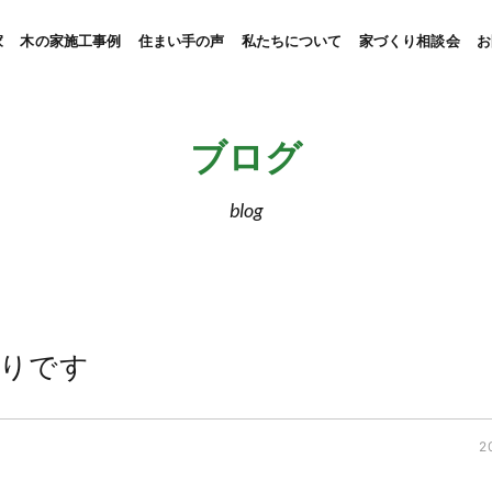
家
木の家施工事例
住まい手の声
私たちについて
家づくり相談会
お
ブログ
blog
灯りです
2