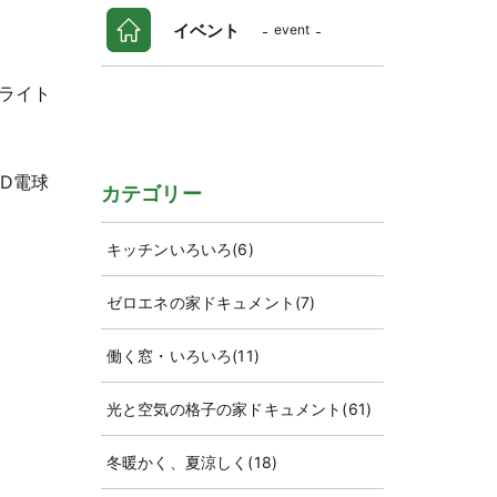
イベント
event
ライト
D電球
カテゴリー
キッチンいろいろ
(6)
ゼロエネの家ドキュメント
(7)
働く窓・いろいろ
(11)
光と空気の格子の家ドキュメント
(61)
冬暖かく、夏涼しく
(18)