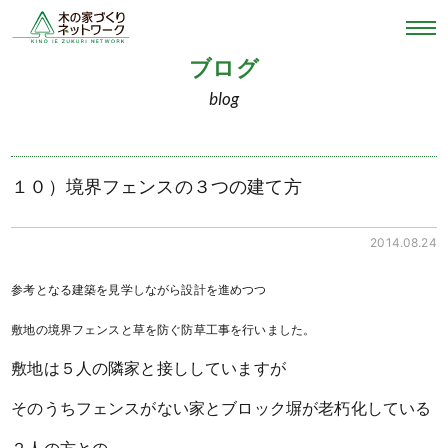
ブログ
blog
１０）境界フェンスの３つの建て方
2014.08.24
参考となる建築を見学しながら設計を進めつつ
敷地の境界フェンスと草を防ぐ防草工事を行いました。
敷地は５人の隣家と接ししていますが
そのうちフェンスがない家とブロック塀が老朽化している