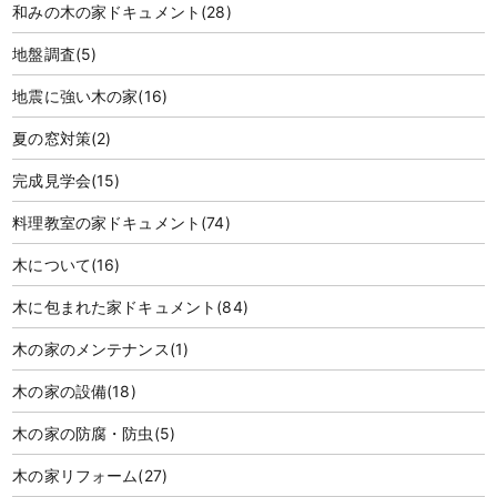
和みの木の家ドキュメント
(28)
地盤調査
(5)
地震に強い木の家
(16)
夏の窓対策
(2)
完成見学会
(15)
料理教室の家ドキュメント
(74)
木について
(16)
木に包まれた家ドキュメント
(84)
木の家のメンテナンス
(1)
木の家の設備
(18)
木の家の防腐・防虫
(5)
木の家リフォーム
(27)