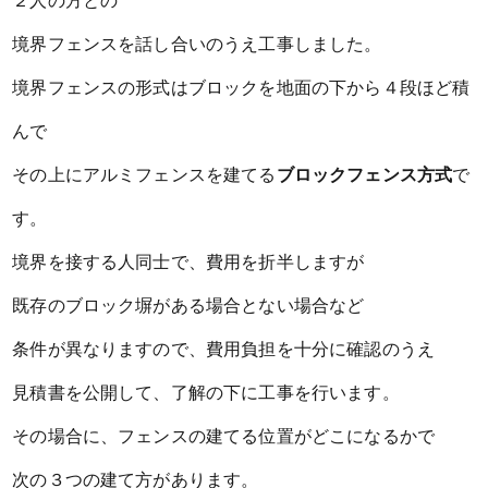
２人の方との
境界フェンスを話し合いのうえ工事しました。
境界フェンスの形式はブロックを地面の下から４段ほど積
んで
その上にアルミフェンスを建てる
ブロックフェンス方式
で
す。
境界を接する人同士で、費用を折半しますが
既存のブロック塀がある場合とない場合など
条件が異なりますので、費用負担を十分に確認のうえ
見積書を公開して、了解の下に工事を行います。
その場合に、フェンスの建てる位置がどこになるかで
次の３つの建て方があります。