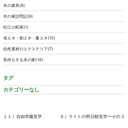
木の家具
(9)
木の家訪問記
(9)
松江の町家
(1)
省エネ・創エネ・蓄エネ
(10)
自然素材のエクステリア
(7)
長持ちする木の家
(16)
タグ
カテゴリーなし
１１）自由学園見学
９）ライトの明日館見学ーその２