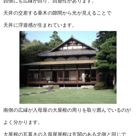
西側にも広縁が回り、回遊性があります。
天井の交差する垂木の隙間から光が見えることで
天井に浮遊感が生まれています。
南側の広縁が入母屋の大屋根の周りを取り囲んでいるのが
よく分かります。
大屋根の瓦葺きの入母屋屋根は玄関のある北側と同じで