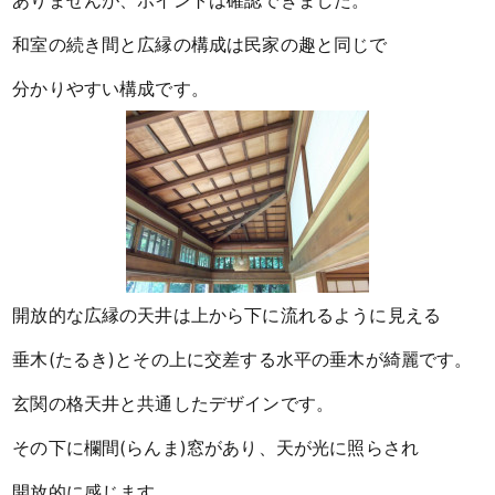
ありませんが、ポイントは確認できました。
和室の続き間と広縁の構成は民家の趣と同じで
分かりやすい構成です。
開放的な広縁の天井は上から下に流れるように見える
垂木(たるき)とその上に交差する水平の垂木が綺麗です。
玄関の格天井と共通したデザインです。
その下に欄間(らんま)窓があり、天が光に照らされ
開放的に感じます。