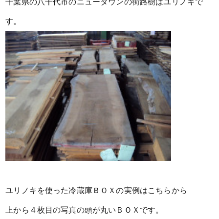
千葉県の八千代市のニュータウンの街路樹はユリノキで
す。
ユリノキを使った冷蔵庫ＢＯＸの実例はこちらから
上から４枚目の写真の頭が丸いＢＯＸです。