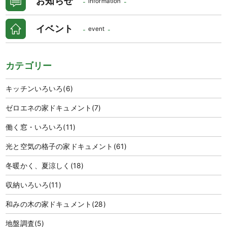
お知らせ
information
イベント
event
カテゴリー
キッチンいろいろ
(6)
ゼロエネの家ドキュメント
(7)
働く窓・いろいろ
(11)
光と空気の格子の家ドキュメント
(61)
冬暖かく、夏涼しく
(18)
収納いろいろ
(11)
和みの木の家ドキュメント
(28)
地盤調査
(5)