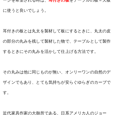
ージを希望される時は、
耳付きの板
をテーブルの板＝天板
に使うと良いでしょう。
耳付きの板とは丸太を製材して板にするときに、丸太の皮
の部分の丸みを残して製材した物で、テーブルとして製作
するときにその丸みを活かして仕上げる方法です。
その丸みは他に同じものが無い、オンリーワンの自然のデ
ザインでもあり、とても気持ちが安らぐゆらぎのカーブで
す。
近代家具作家の大御所である、日系アメリカ人のジョー