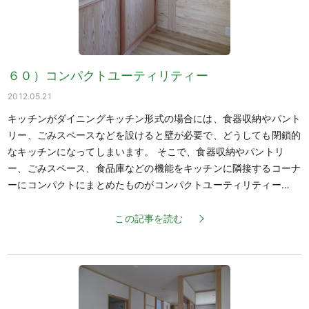
６０）コンパクトユーティリティー
2012.05.21
キッチンがダイニングキッチン形式の場合には、食器収納やパント
リー、ごみスペースなどを設けると壁が必要で、どうしても閉鎖的
なキッチンになってしまいます。 そこで、食器収納やパントリ
ー、ごみスペース、食品庫などの機能をキッチンに隣接するコーナ
ーにコンパクトにまとめたものがコンパクトユーティリティー…
この記事を読む