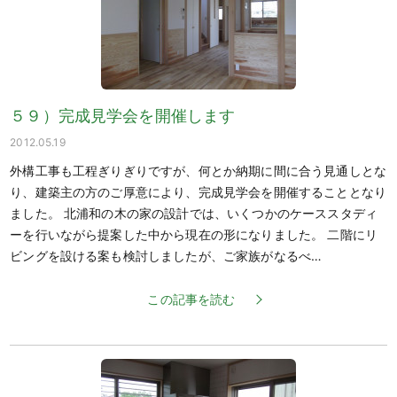
５９）完成見学会を開催します
2012.05.19
外構工事も工程ぎりぎりですが、何とか納期に間に合う見通しとな
り、建築主の方のご厚意により、完成見学会を開催することとなり
ました。 北浦和の木の家の設計では、いくつかのケーススタディ
ーを行いながら提案した中から現在の形になりました。 二階にリ
ビングを設ける案も検討しましたが、ご家族がなるべ…
この記事を読む