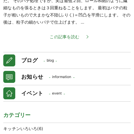
た。 そのパテ処理ですが、実は最低２回、ロール和紙のように繊
細なものを張るときは３回重ねることをします。 最初はパテの粒
子が粗いもので大まかな不陸(ふりく)＝凹凸を平滑にします。 その
後は、粒子の細かいパテで仕上げます。 …
この記事を読む
ブログ
blog
お知らせ
information
イベント
event
カテゴリー
キッチンいろいろ
(6)