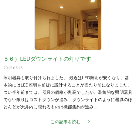
５６）LEDダウンライトの灯りです
2012.05.16
照明器具も取り付けられました。 最近はLED照明が安くなり、基
本的にはLED照明を前提に設計することが当たり前になりました。
つい半年前までは、器具の価格が割高でしたが、装飾的な照明器具
でない限りはコストダウンが進み、ダウンライトのように器具のほ
とんどが天井内に隠れるものは機能集約が進み…
この記事を読む