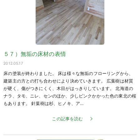
５７）無垢の床材の表情
2012.05.17
床の塗装が終わりました。 床は様々な無垢のフローリングから、
建築主の方との打ち合わせにより決めていきます。 広葉樹は材質
が硬く、傷がつきにくく、木目がはっきりしています。 北海道の
ナラ、タモ、ニレ、センのほか、少しピンクかかった色の東北の桜
もあります。 針葉樹は杉、ヒノキ、ア…
この記事を読む