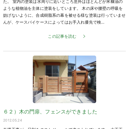
た。 室内の塗装は水周りに近いところ意外はほとんどが米糠油の
ような植物油を主体に塗装をしています。 木の床や腰壁の呼吸を
妨げないように、合成樹脂系の幕を被せる様な塗装は行っていませ
んが、ケースバイケースによってはお手入れ優先で検…
この記事を読む
６２）木の門扉、フェンスができました
2012.05.24