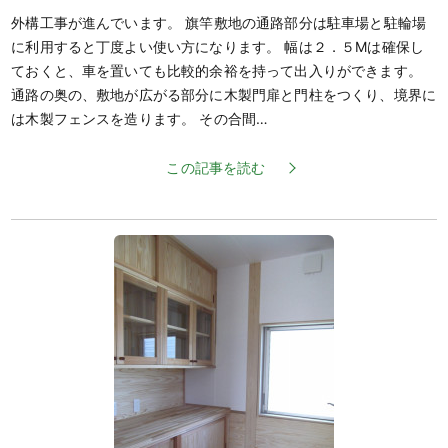
外構工事が進んでいます。 旗竿敷地の通路部分は駐車場と駐輪場
に利用すると丁度よい使い方になります。 幅は２．５Mは確保し
ておくと、車を置いても比較的余裕を持って出入りができます。
通路の奥の、敷地が広がる部分に木製門扉と門柱をつくり、境界に
は木製フェンスを造ります。 その合間…
この記事を読む