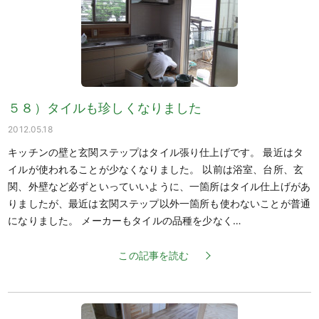
５８）タイルも珍しくなりました
2012.05.18
キッチンの壁と玄関ステップはタイル張り仕上げです。 最近はタ
イルが使われることが少なくなりました。 以前は浴室、台所、玄
関、外壁など必ずといっていいように、一箇所はタイル仕上げがあ
りましたが、最近は玄関ステップ以外一箇所も使わないことが普通
になりました。 メーカーもタイルの品種を少なく…
この記事を読む