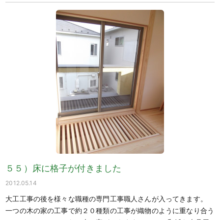
５５）床に格子が付きました
2012.05.14
大工工事の後を様々な職種の専門工事職人さんが入ってきます。
一つの木の家の工事で約２０種類の工事が織物のように重なり合う