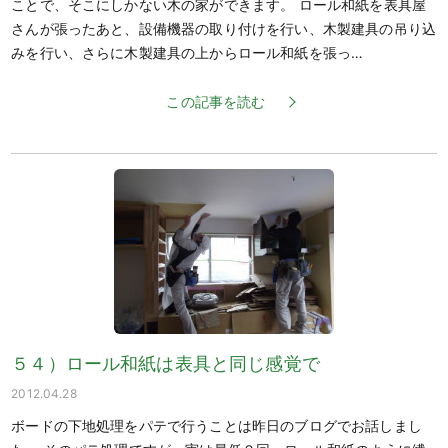
ことで、そこにしかない木の家ができます。 ロール和紙を表具屋
さんが張ったあと、設備機器の取り付けを行い、木製建具の吊り込
みを行い、さらに木製建具の上からロール和紙を張っ…
この記事を読む
５４）ロール和紙は表具と同じ感覚で
2012.04.28
ボードの下地処理をパテで行うことは昨日のブログでお話しまし