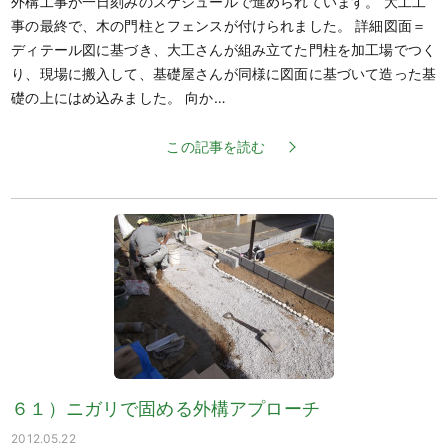
外構工事が一日刻みのスケジュールで進められています。 大工工
事の最終で、木の門柱とフェンスが付けられました。 詳細図面＝
ディテール図に基づき、大工さんが組み立てた門柱を加工場でつく
り、現場に搬入して、基礎屋さんが同様に図面に基づいて造った基
礎の上にはめ込みました。 向か…
この記事を読む
６１）ニガリで固める外構アプローチ
2012.05.22