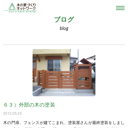
ブログ
blog
６３）外部の木の塗装
2012.05.25
木の門扉、フェンスが建てこまれ、塗装屋さんが最終塗装をしまし